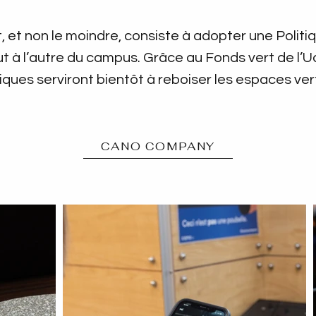
, et non le moindre, consiste à adopter une Politi
 à l’autre du campus. Grâce au Fonds vert de l’
iques serviront bientôt à reboiser les espaces ve
CANO COMPANY