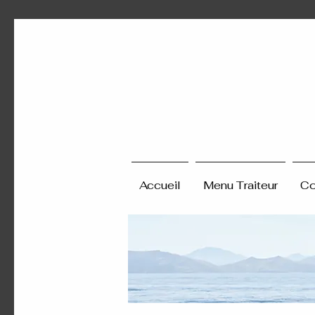
LOC
LOC
Accueil
Menu Traiteur
Co