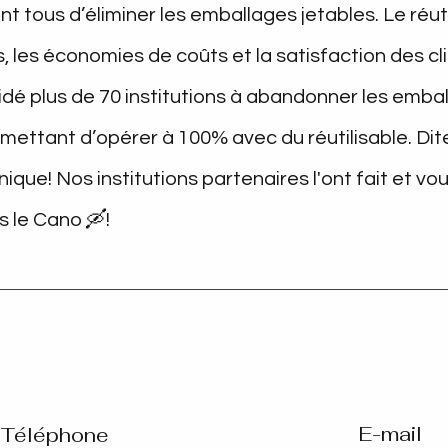
nt tous d’éliminer les emballages jetables. Le réut
 les économies de coûts et la satisfaction des cli
idé plus de 70 institutions à abandonner les emba
rmettant d’opérer à 100% avec du réutilisable. Dit
que! Nos institutions partenaires l'ont fait et vou
 le Cano 🛶!
E-mail
Téléphone