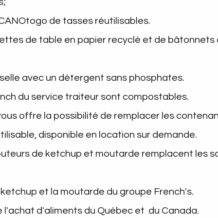
s;
 CANOtogo de tasses réutilisables.
rviettes de table en papier recyclé et de bâtonnets
isselle avec un détergent sans phosphates.
nch du service traiteur sont compostables.
 vous offre la possibilité de remplacer les conte
utilisable, disponible en location sur demande.
buteurs de ketchup et moutarde remplacent les 
e ketchup et la moutarde du groupe French's.
se l'achat d'aliments du Québec et du Canada.