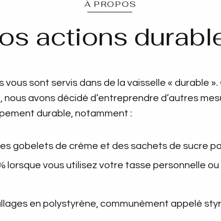
À PROPOS
os actions durabl
 vous sont servis dans de la vaisselle « durable ».
e, nous avons décidé d’entreprendre d’autres me
ppement durable, notamment :
s gobelets de crème et des sachets de sucre par
 lorsque vous utilisez votre tasse personnelle o
ballages en polystyrène, communément appelé sty