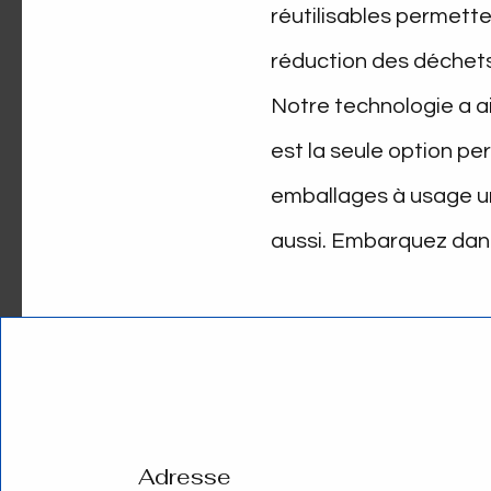
réutilisables permette
réduction des déchets,
Notre technologie a a
est la seule option pe
emballages à usage uni
aussi. Embarquez dans
Adresse