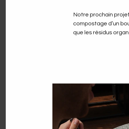
Notre prochain projet
compostage d’un bout
que les résidus organ