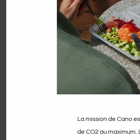
La mission de Cano est
de CO2 au maximum. La