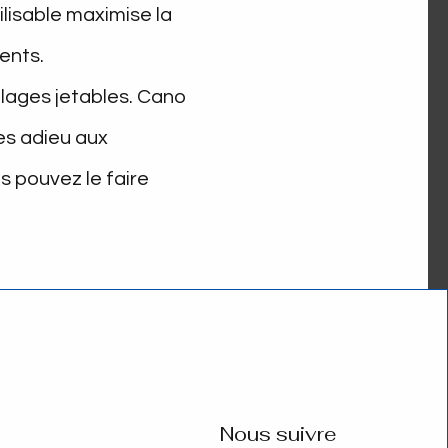
ilisable maximise la
ents.
llages jetables. Cano
es adieu aux
s pouvez le faire
Nous suivre