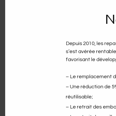
N
Depuis 2010, les repas
s’est avérée rentabl
favorisant le dévelo
– Le remplacement de
– Une réduction de 5%
réutilisable;
– Le retrait des em