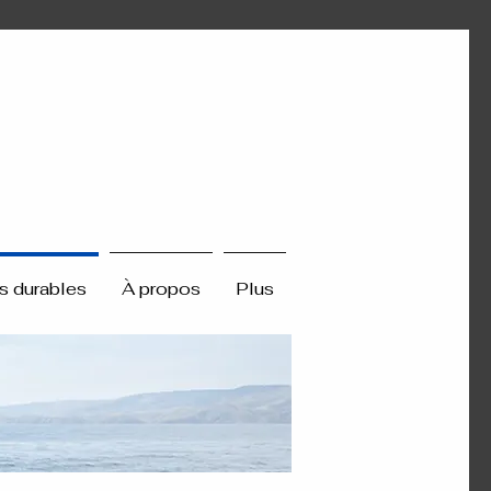
OCAL
OCAL
Se connecter
s durables
À propos
Plus