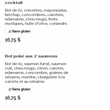
cocktail
Bol de riz, crevettes, mayonnaise,
ketchup, concombres, carottes,
edamame, chou rouge, fruits
exotiques, huile d’olive, coriandre.
Sans gluten
16,75 $
Bol poké aux 2 saumons
Bol de riz, saumon fumé, saumon
cuit, chou rouge, citron, carotte,
edamame, concombre, graines de
sésame, menthe, vinaigrette à la
carotte et au sésame.
Sans gluten
16,75 $