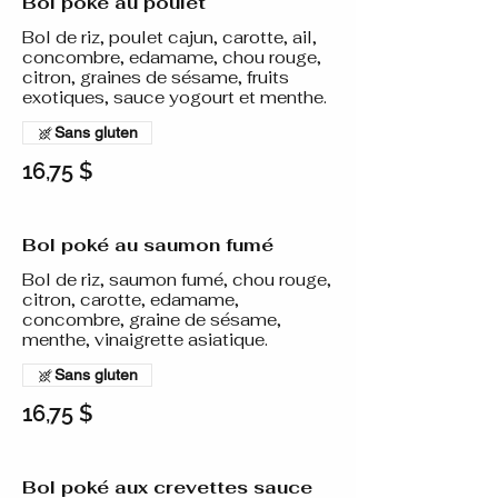
Bol poké au poulet
Bol de riz, poulet cajun, carotte, ail,
concombre, edamame, chou rouge,
citron, graines de sésame, fruits
exotiques, sauce yogourt et menthe.
Sans gluten
16,75 $
Bol poké au saumon fumé
Bol de riz, saumon fumé, chou rouge,
citron, carotte, edamame,
concombre, graine de sésame,
menthe, vinaigrette asiatique.
Sans gluten
16,75 $
Bol poké aux crevettes sauce