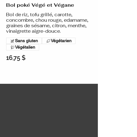
Bol poké Végé et Végane
Bol de riz, tofu grillé, carotte,
concombre, chou rouge, edamame,
graines de sésame, citron, menthe,
vinaigrette aigre-douce.
Sans gluten
Végétarien
Végétalien
16,75 $