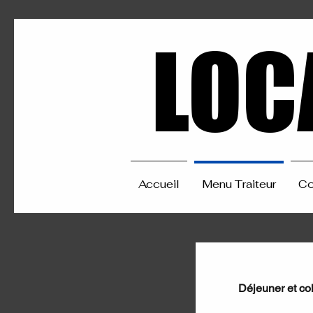
LOC
LOC
Accueil
Menu Traiteur
Co
Déjeuner et col