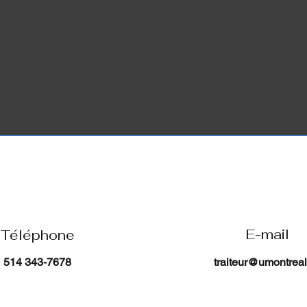
E-mail
Téléphone
514 343-7678
traiteur@umontreal